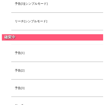
予告[3][シンプルモード]
リーチ[シンプルモード]
確変中
予告[1]
予告[2]
予告[3]