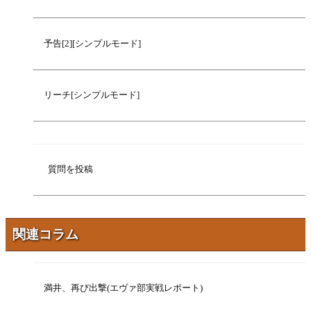
予告[2][シンプルモード]
リーチ[シンプルモード]
質問を投稿
関連コラム
満井、再び出撃(エヴァ部実戦レポート)