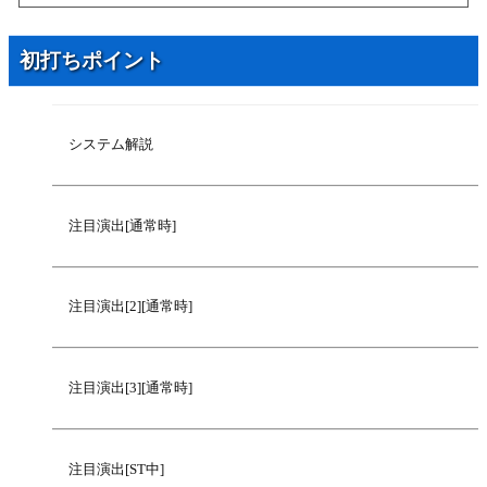
2022年2月19日
リーチ[ノーマルモード]
2022年2月19日
予告[1]
初打ちポイント
2022年2月19日
予告[2]
2022年2月19日
予告[3]
2022年2月19日
リーチ
システム解説
2022年2月19日
予告[1][ノーマルモード]
2022年2月19日
予告[2][ノーマルモード]
注目演出[通常時]
2022年2月19日
予告[3][ノーマルモード]
2022年2月19日
リーチ[ノーマルモード]
注目演出[2][通常時]
2022年2月19日
予告[1][シンプルモード]
2022年2月19日
予告[2][シンプルモード]
2022年2月19日
予告[3][シンプルモード]
注目演出[3][通常時]
2022年2月19日
リーチ[シンプルモード]
2022年2月19日
予告[1][シンプルモード]
注目演出[ST中]