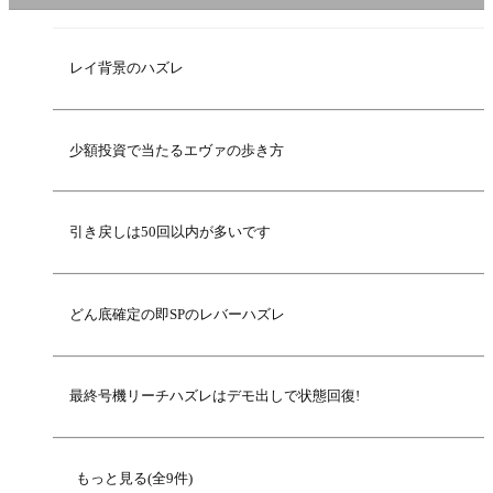
レイ背景のハズレ
少額投資で当たるエヴァの歩き方
引き戻しは50回以内が多いです
どん底確定の即SPのレバーハズレ
最終号機リーチハズレはデモ出しで状態回復!
もっと見る(全9件)