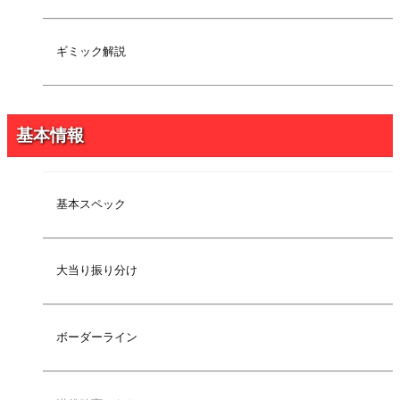
2022年2月19日
予告[2][シンプルモード]
2022年2月19日
リーチ[シンプルモード]
ギミック解説
2022年2月19日
予告[4][ノーマルモード]
2022年1月25日
通常時の法則
2022年1月25日
通常時の法則[2]
基本情報
2022年1月25日
チャンスタイム中の法則
2022年1月25日
IMPACT MODE中の法則
2022年1月25日
大当りラウンド中の法則
基本スペック
2021年12月20日
ボーダーライン
2021年12月12日
システム解説
大当り振り分け
2021年12月12日
注目演出[通常時]
2021年12月12日
注目演出[2][通常時]
ボーダーライン
2021年12月12日
注目演出[ST中]
2021年12月12日
ギミック解説