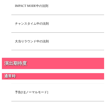
IMPACT MODE中の法則
チャンスタイム中の法則
大当りラウンド中の法則
演出期待度
通常時
予告[1][ノーマルモード]