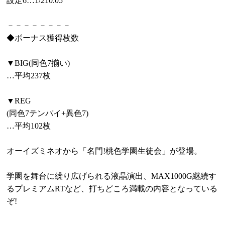
設定6…1/210.05
－－－－－－－－
◆ボーナス獲得枚数
▼BIG(同色7揃い)
…平均237枚
▼REG
(同色7テンパイ+異色7)
…平均102枚
オーイズミネオから「名門!桃色学園生徒会」が登場。
学園を舞台に繰り広げられる液晶演出、MAX1000G継続す
るプレミアムRTなど、打ちどころ満載の内容となっている
ぞ!