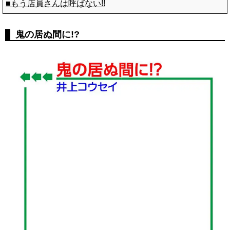
■もう店員さんは呼ばない!!
鬼の居ぬ間に!?