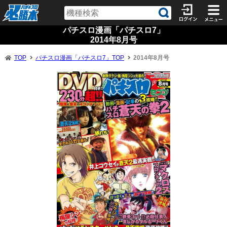
パチスロ漫画「パチスロ7」
2014年8月号
TOP
パチスロ漫画「パチスロ7」TOP
2014年8月号