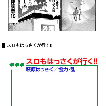
スロもはっさくが行く!!