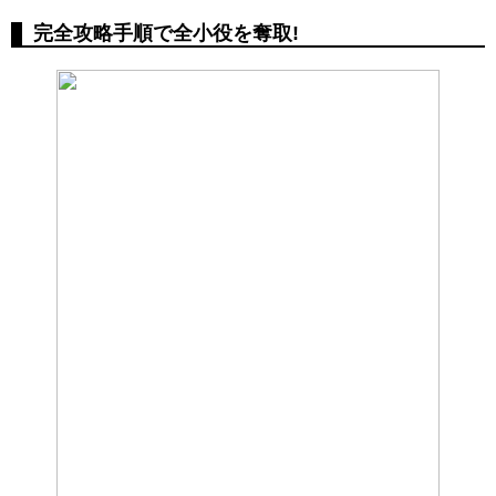
完全攻略手順で全小役を奪取!