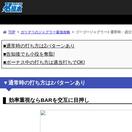
TOP
ガリぞうのジャグラー最強攻略
ゴーゴージャグラー3 通常時・成
■通常時の打ち方は2パターンあり
■告知後でも小役を奪取!
■ボーナス中の打ち方は適当打ちでOK!
通常時の打ち方は2パターンあり
効率重視ならBARを交互に目押し