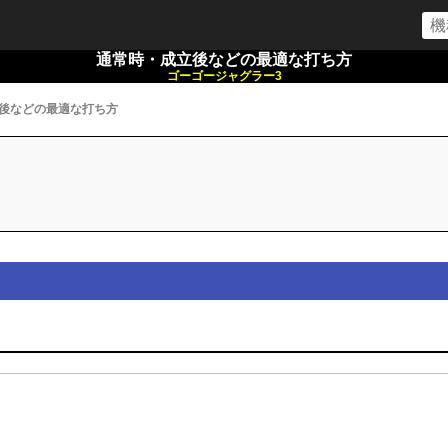
通常時・成立後などの最適な打ち方
ゴーゴージャグラー3
立後などの最適な打ち方