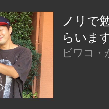
ノリで
らいます
ビワコ・