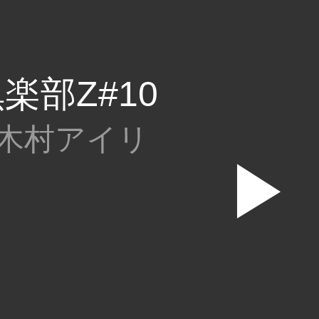
楽部Z#10
・木村アイリ
▶