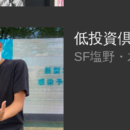
低投資倶
SF塩野