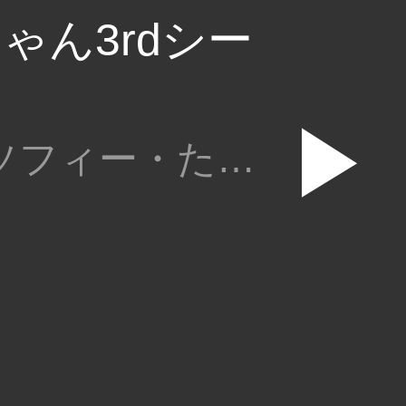
ゃん3rdシー
▶
さやか・ソフィー・たまげ