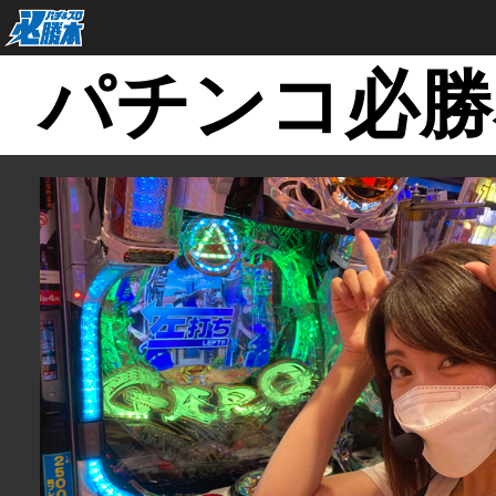
パチンコ必勝