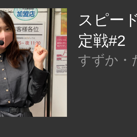
スピー
定戦#2
すずか・