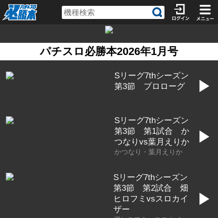
パチスロ必勝本2026年1月号
Sリーグ7thシーズン
▶
第3節 プロローグ
Sリーグ7thシーズン
第3節 第1試合 か
▶
つなりvs葉月えりか
かつなり・葉月えりか
Sリーグ7thシーズン
第3節 第2試合 畑
▶
ヒロフミvsスロカイ
ザー