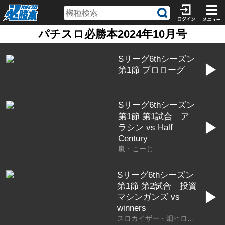
パチスロ必勝本2024年10月号
Sリーグ6thシーズン
▶
第1節 プロローグ
Sリーグ6thシーズン
第1節 第1試合 ア
▶
ラシン vs Half
Century
嵐・こーじ
Sリーグ6thシーズン
第1節 第2試合 投資
▶
マシンガンズ vs
winners
スロカイザー・畑ヒロフミ