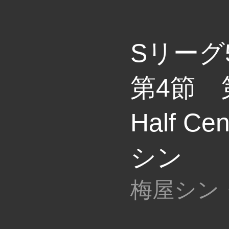
Sリーグ
第4節
Half Ce
シン
梅屋シン