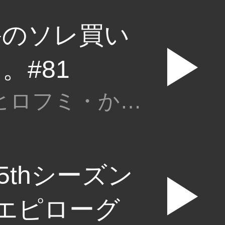
爵のソレ買い
▶
。#81
くり・畑ヒロフミ・かつなり
5thシーズン
▶
エピローグ