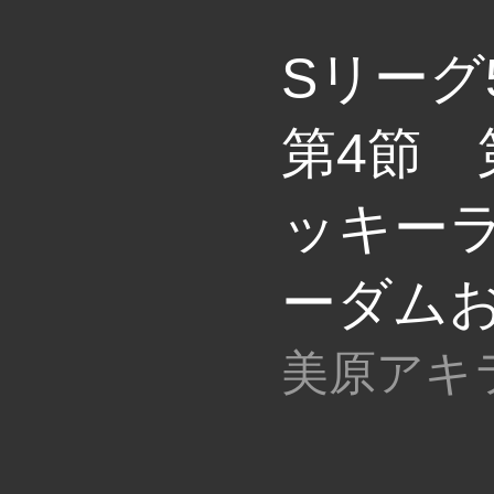
Sリーグ
第4節 
ッキーラ
ーダム
美原アキ