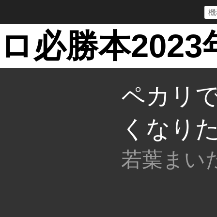
ロ必勝本2023
ペカリ
くなりたい