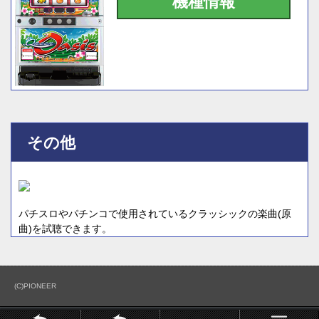
機種情報
その他
パチスロやパチンコで使用されているクラッシックの楽曲(原
曲)を試聴できます。
(C)PIONEER