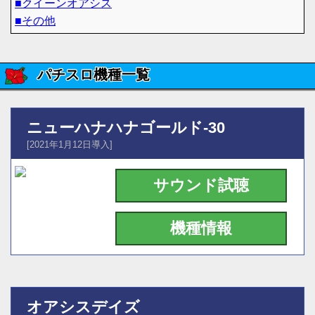
■クイーンオアシス
■その他
パチスロ機種一覧
ニューハナハナゴールド-30
[2021年1月12日導入]
サウンド試聴
機種情報
オアシスデイズ