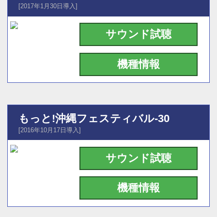
[2017年1月30日導入]
サウンド試聴
機種情報
もっと!沖縄フェスティバル-30
[2016年10月17日導入]
サウンド試聴
機種情報