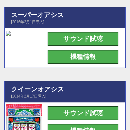
スーパーオアシス
[2016年2月1日導入]
サウンド試聴
機種情報
クイーンオアシス
[2014年2月17日導入]
サウンド試聴