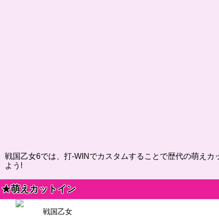
戦国乙女6では、打-WINでカスタムすることで歴代の萌え
よう!
★萌えカットイン
戦国乙女