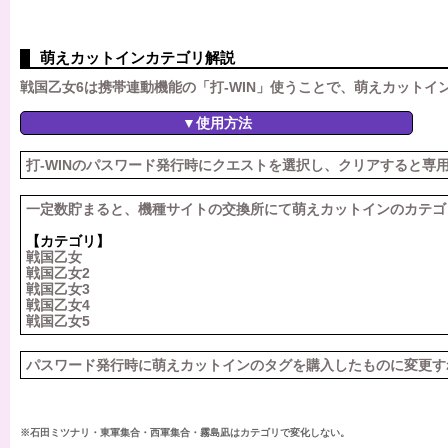
萌えカットインカテゴリ解説
戦国乙女6は携帯連動機能の「打-WIN」使うことで、萌えカット
▼使用方法
打-WINのパスワード発行時にクエストを選択し、クリアすると専
一定数貯まると、機種サイトの交換所にて萌えカットインのカテゴ
【カテゴリ】
戦国乙女
戦国乙女2
戦国乙女3
戦国乙女4
戦国乙女5
パスワード発行時に萌えカットインのタグを購入したものに変更す
※石田ミツナリ・東軍集合・西軍集合・霧島凪はカテゴリで変化しない。