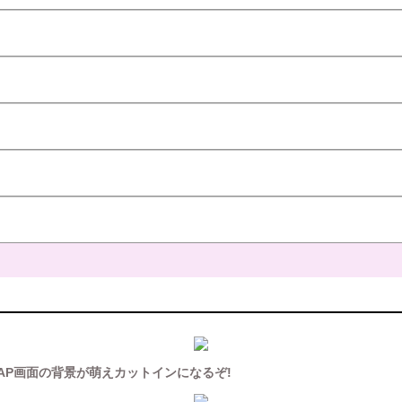
AP画面の背景が萌えカットインになるぞ!