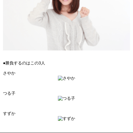
●勝負するのはこの3人
さやか
つる子
すずか