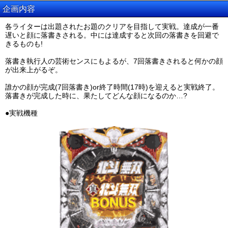
企画内容
各ライターは出題されたお題のクリアを目指して実戦。達成が一番
遅いと顔に落書きされる。中には達成すると次回の落書きを回避で
きるものも!
落書き執行人の芸術センスにもよるが、7回落書きされると何かの顔
が出来上がるぞ。
誰かの顔が完成(7回落書き)or終了時間(17時)を迎えると実戦終了。
落書きが完成した時に、果たしてどんな顔になるのか…?
●実戦機種