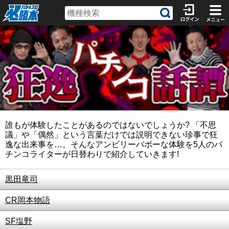
誰もが体験したことがあるのではないでしょうか? 「不思
議」や「偶然」という言葉だけでは説明できない珍事で狂
逸な出来事を…。そんなアンビリーバボーな体験を5人のパ
チンコライターが日替わりで紹介していきます!
黒田竜司
CR岡本物語
SF塩野