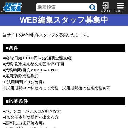
WEB編集スタッフ募集中
当サイトのWeb制作スタッフを募集いたします。
■条件
●給与:日給10000円～(交通費全額支給)
●業務場所:東京都文京区本郷1丁目
●業務時間(目安):10:00～19:00
●雇用形態:業務委託
※試用期間アリ(2カ月)
※試用期間中は弊社内にて業務、試用期間後は在宅業務も可
■応募条件
●パチンコ・パチスロが好きな方
●PCの基本的な操作が出来る方
●高卒以上(未経験者可)