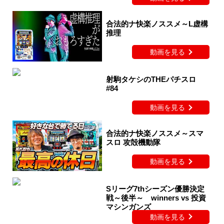
合法的ナ快楽ノススメ～L虚構
推理
動画を見る
射駒タケシのTHEパチスロ
#84
動画を見る
合法的ナ快楽ノススメ～スマ
スロ 攻殻機動隊
動画を見る
Sリーグ7thシーズン優勝決定
戦～後半～ winners vs 投資
マシンガンズ
動画を見る