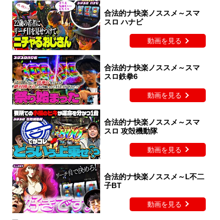
合法的ナ快楽ノススメ～スマ
スロ ハナビ
動画を見る
合法的ナ快楽ノススメ～スマ
スロ鉄拳6
動画を見る
合法的ナ快楽ノススメ～スマ
スロ 攻殻機動隊
動画を見る
合法的ナ快楽ノススメ～L不二
子BT
動画を見る