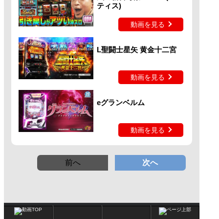
ティス)
動画を見る
L聖闘士星矢 黄金十二宮
動画を見る
eグランベルム
動画を見る
前へ
次へ