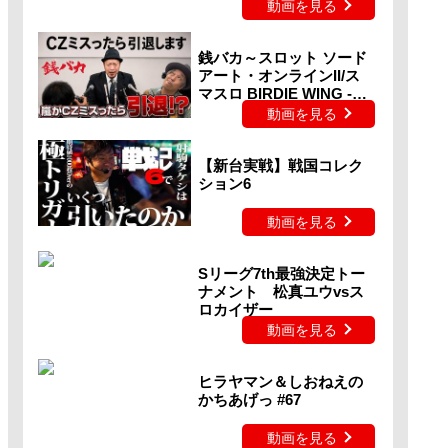
動画を見る
銭バカ～スロット ソード
アート・オンラインII/ス
マスロ BIRDIE WING -
Golf Girls' Story-(前編)
動画を見る
【新台実戦】戦国コレク
ション6
動画を見る
Sリーグ7th最強決定トー
ナメント 松真ユウvsス
ロカイザー
動画を見る
ヒラヤマン＆しおねえの
かちあげっ #67
動画を見る