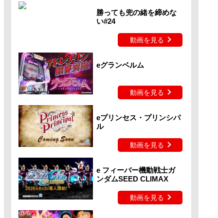
勝っても兜の緒を締めな
い#24
動画を見る
eグランベルム
動画を見る
eプリンセス・プリンシパ
ル
動画を見る
e フィーバー機動戦士ガ
ンダムSEED CLIMAX
動画を見る