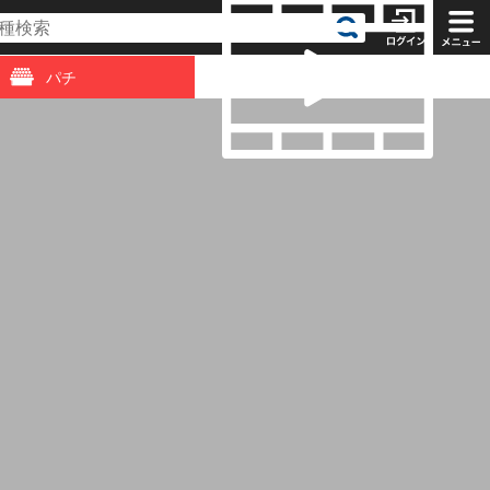
パチ
動画