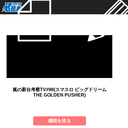
新着
嵐の新台考察TV#98(スマスロ ビッグドリーム
THE GOLDEN PUSHER)
感想を送る