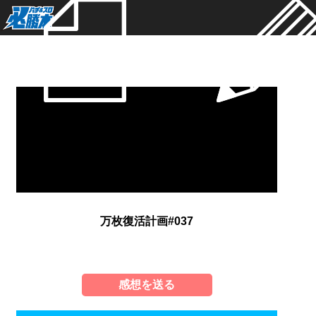
新着
万枚復活計画#037
感想を送る