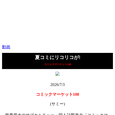
動画
夏コミにリコリコが!
コミックマーケット108
2026/7/3
コミックマーケット108
(サミー)