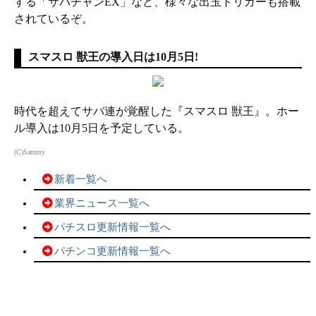
する「サバチャンEX」など、様々な出玉トリガーも搭載
されているぞ。
スマスロ 獣王の導入日は10月5日!
時代を超えてサバ連が覚醒した『スマスロ 獣王』。ホー
ル導入は10月5日を予定している。
(C)Sammy
新着一覧へ
業界ニュース一覧へ
パチスロ更新情報一覧へ
パチンコ更新情報一覧へ