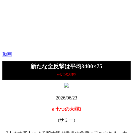
動画
新たな全反撃は平均3400×75
e 七つの大罪3
2026/06/23
e 七つの大罪3
(サミー)