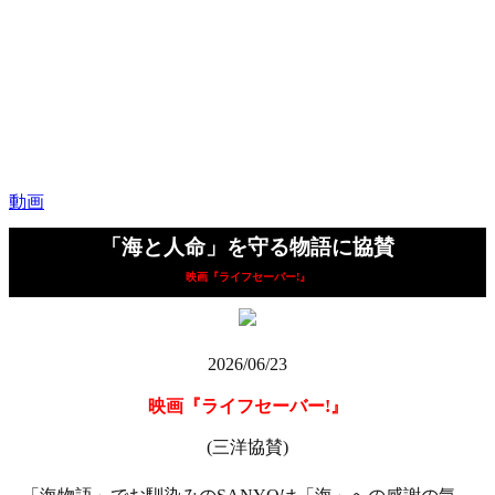
動画
「海と人命」を守る物語に協賛
映画『ライフセーバー!』
2026/06/23
映画『ライフセーバー!』
(三洋協賛)