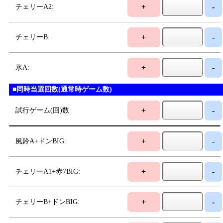
+
-
チェリーA2:
+
-
チェリーB:
+
-
氷A:
■同時当選回数(通常時ゲーム数)
+
-
試行ゲーム(回)数
+
-
風鈴A+ドンBIG:
+
-
チェリーA1+赤7BIG:
+
-
チェリーB+ドンBIG: