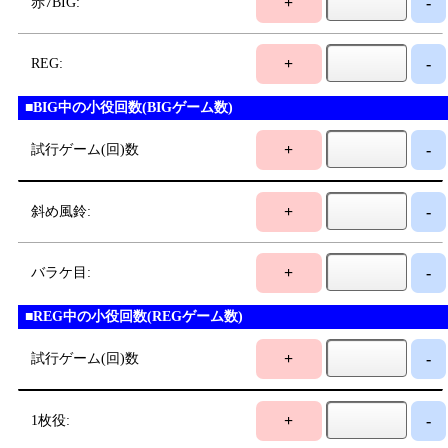
+
-
赤7BIG:
+
-
REG:
■BIG中の小役回数(BIGゲーム数)
+
-
試行ゲーム(回)数
+
-
斜め風鈴:
+
-
バラケ目:
■REG中の小役回数(REGゲーム数)
+
-
試行ゲーム(回)数
+
-
1枚役: