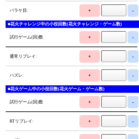
+
-
バラケ目:
■花火チャレンジ中の小役回数(花火チャレンジ・ゲーム数)
+
-
試行ゲーム(回)数
+
-
通常リプレイ:
+
-
ハズレ:
■花火ゲーム中の小役回数(花火ゲーム・ゲーム数)
+
-
試行ゲーム(回)数
+
-
RTリプレイ: