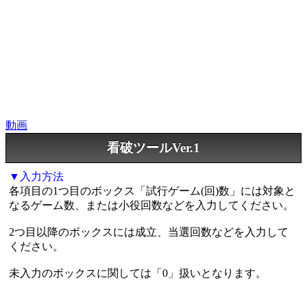
動画
看破ツールVer.1
▼入力方法
各項目の1つ目のボックス「試行ゲーム(回)数」には対象と
なるゲーム数、または小役回数などを入力してください。
2つ目以降のボックスには成立、当選回数などを入力して
ください。
未入力のボックスに関しては「0」扱いとなります。