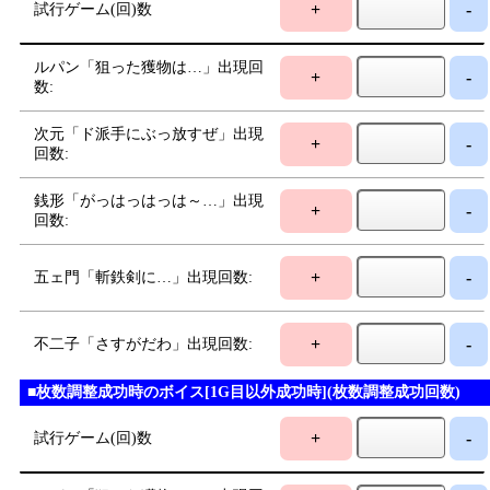
+
-
試行ゲーム(回)数
ルパン「狙った獲物は…」出現回
+
-
数:
次元「ド派手にぶっ放すぜ」出現
+
-
回数:
銭形「がっはっはっは～…」出現
+
-
回数:
+
-
五ェ門「斬鉄剣に…」出現回数:
+
-
不二子「さすがだわ」出現回数:
■枚数調整成功時のボイス[1G目以外成功時](枚数調整成功回数)
+
-
試行ゲーム(回)数