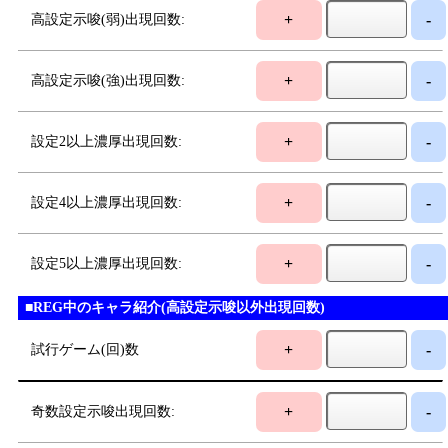
+
-
高設定示唆(弱)出現回数:
+
-
高設定示唆(強)出現回数:
+
-
設定2以上濃厚出現回数:
+
-
設定4以上濃厚出現回数:
+
-
設定5以上濃厚出現回数:
■REG中のキャラ紹介(高設定示唆以外出現回数)
+
-
試行ゲーム(回)数
+
-
奇数設定示唆出現回数: