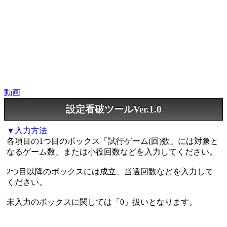
動画
設定看破ツールVer.1.0
▼入力方法
各項目の1つ目のボックス「試行ゲーム(回)数」には対象と
なるゲーム数、または小役回数などを入力してください。
2つ目以降のボックスには成立、当選回数などを入力して
ください。
未入力のボックスに関しては「0」扱いとなります。