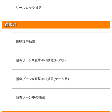
リールロック抽選
通常時
状態移行抽選
傾奇ゾーン&直撃ART抽選(レア役)
傾奇ゾーン&直撃ART抽選(ゲーム数)
傾奇ゾーン中の抽選