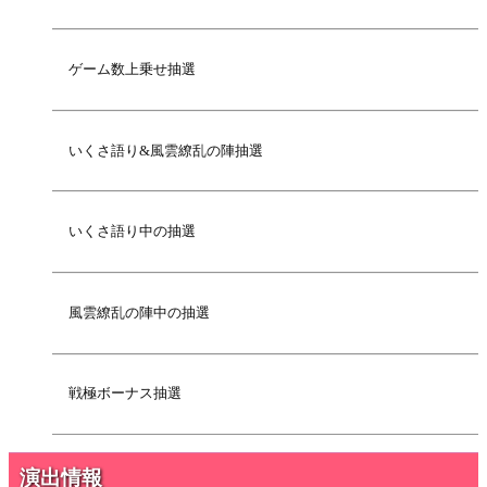
ゲーム数上乗せ抽選
いくさ語り&風雲繚乱の陣抽選
いくさ語り中の抽選
風雲繚乱の陣中の抽選
戦極ボーナス抽選
演出情報