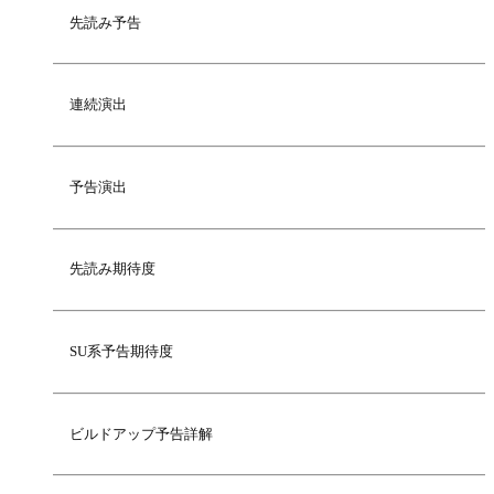
先読み予告
連続演出
予告演出
先読み期待度
SU系予告期待度
ビルドアップ予告詳解