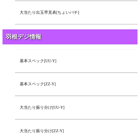
大当たり出玉早見表[ちょいパチ]
羽根デジ情報
基本スペック[UU-Y]
基本スペック[ZZ-Y]
大当たり振り分け[UU-Y]
大当たり振り分け[ZZ-Y]