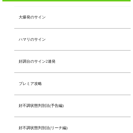
大爆発のサイン
ハマリのサイン
好調台のサイン2連発
プレミア攻略
好不調状態判別法(予告編)
好不調状態判別法(リーチ編)