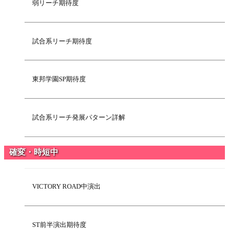
弱リーチ期待度
試合系リーチ期待度
東邦学園SP期待度
試合系リーチ発展パターン詳解
確変・時短中
VICTORY ROAD中演出
ST前半演出期待度