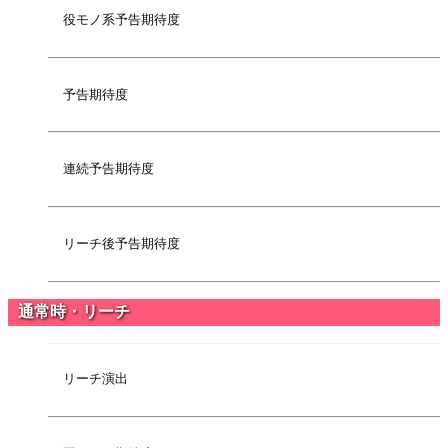
役モノ系予告期待度
予告期待度
連続予告期待度
リーチ後予告期待度
通常時・リーチ
リーチ演出