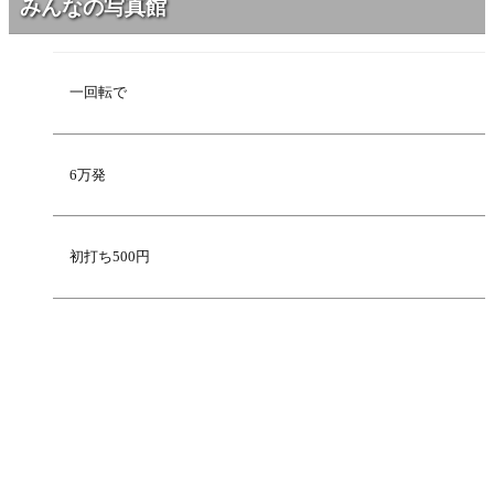
みんなの写真館
一回転で
6万発
初打ち500円