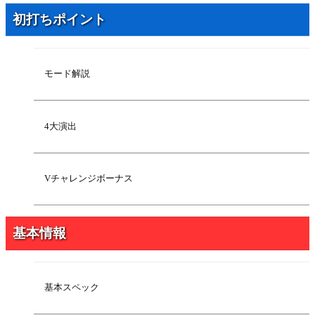
2016年3月5日
大当たり関連数値[1/99]
初打ちポイント
2016年3月5日
大当たり関連数値[1/137]
2016年2月26日
基本スペック[UU-Y]
モード解説
2016年2月26日
基本スペック[ZZ-Y]
2016年2月26日
大当たり振り分け[UU-Y]
2016年2月26日
大当たり振り分け[ZZ-Y]
4大演出
2016年2月25日
ボーダーライン[羽根デジ]
2015年8月11日
弱リーチ期待度
Vチャレンジボーナス
2015年8月11日
試合系リーチ期待度
2015年8月11日
東邦学園SP期待度
基本情報
2015年8月11日
Vチャレンジボーナス期待度
2015年8月11日
ST前半演出期待度
2015年8月11日
ST後半先読み期待度
基本スペック
2015年8月11日
ST後半演出期待度