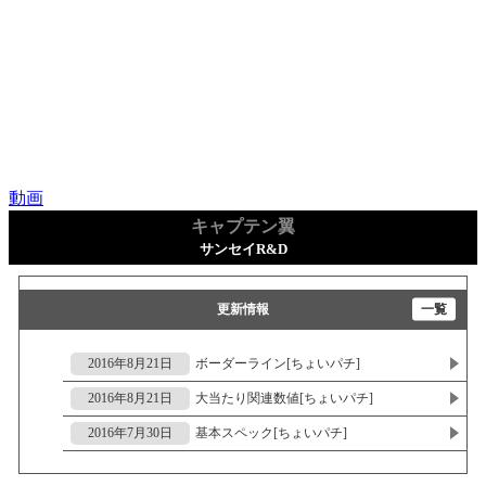
動画
キャプテン翼
サンセイR&D
更新情報
一覧
2016年8月21日
ボーダーライン[ちょいパチ]
2016年8月21日
大当たり関連数値[ちょいパチ]
2016年7月30日
基本スペック[ちょいパチ]
2016年7月30日
大当たり振り分け[ちょいパチ]