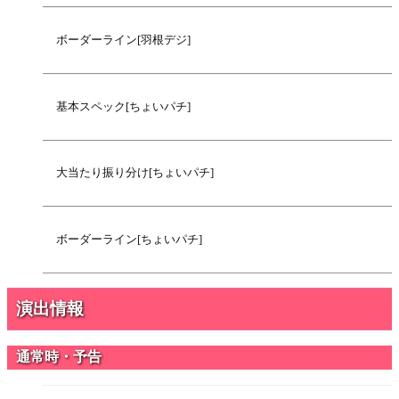
ボーダーライン[羽根デジ]
基本スペック[ちょいパチ]
大当たり振り分け[ちょいパチ]
ボーダーライン[ちょいパチ]
演出情報
通常時・予告