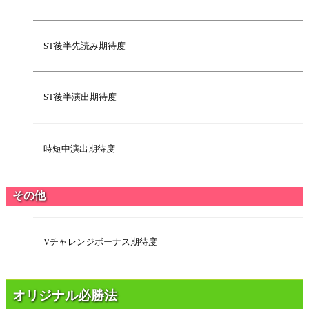
ST後半先読み期待度
ST後半演出期待度
時短中演出期待度
その他
Vチャレンジボーナス期待度
オリジナル必勝法