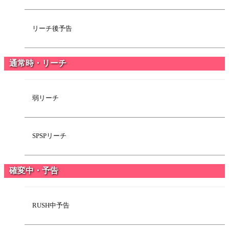
リーチ後予告
通常時・リーチ
弱リーチ
SPSPリーチ
確変中・予告
RUSH中予告