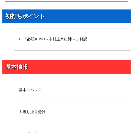
2026年7月6日
特殊演出
初打ちポイント
2026年7月6日
弱リーチ
2026年7月6日
SPSPリーチ
2026年7月6日
チャンスタイム100
LT「必殺RUSH～中村主水出陣～」解説
2026年7月6日
主要リーチ
2026年7月6日
RUSH中予告
基本情報
2026年7月6日
RUSH中リーチ
2026年6月4日
LT「必殺RUSH～中村主水出陣～」解説
2026年4月16日
基本スペック
基本スペック
2026年4月16日
大当り振り分け
大当り振り分け