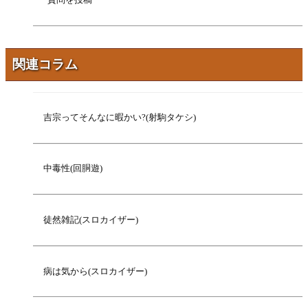
質問を投稿
関連コラム
吉宗ってそんなに暇かい?(射駒タケシ)
中毒性(回胴遊)
徒然雑記(スロカイザー)
病は気から(スロカイザー)