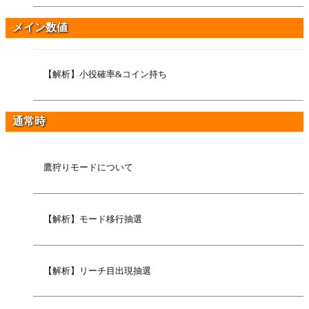
メイン数値
【解析】小役確率&コイン持ち
通常時
鷹狩りモードについて
【解析】モード移行抽選
【解析】リーチ目出現抽選