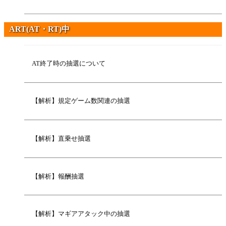
ART(AT・RT)中
AT終了時の抽選について
【解析】規定ゲーム数関連の抽選
【解析】直乗せ抽選
【解析】報酬抽選
【解析】マギアアタック中の抽選