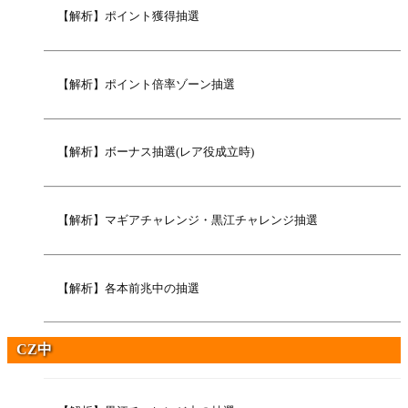
【解析】ポイント獲得抽選
【解析】ポイント倍率ゾーン抽選
【解析】ボーナス抽選(レア役成立時)
【解析】マギアチャレンジ・黒江チャレンジ抽選
【解析】各本前兆中の抽選
CZ中