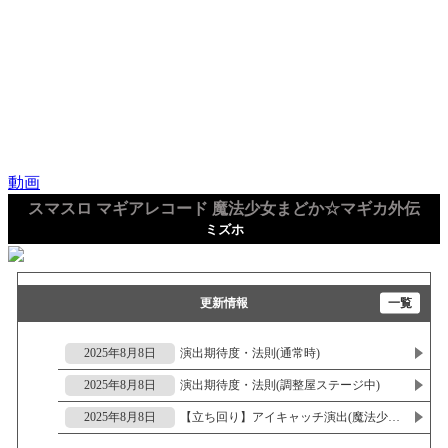
動画
スマスロ マギアレコード 魔法少女まどか☆マギカ外伝
ミズホ
更新情報
一覧
2025年8月8日
演出期待度・法則(通常時)
2025年8月8日
演出期待度・法則(調整屋ステージ中)
2025年8月8日
【立ち回り】アイキャッチ演出(魔法少女モード・残り規定ポイント・AT引き戻し示唆)