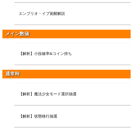
2025年3月29日
AT「マギアラッシュ」解説
2025年3月29日
マギアアタック解説
エンブリオ・イブ覚醒解説
2025年3月29日
AT中ステージ解説
2025年3月29日
マギアボーナス解説
メイン数値
2025年3月29日
基本スペック
【解析】小役確率&コイン持ち
通常時
【解析】魔法少女モード選択抽選
【解析】状態移行抽選