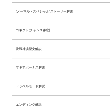
2025年4月7日
エンディング解説
2025年4月7日
エンブリオ・イブ覚醒解説
(ノーマル・スペシャル)ストーリー解説
2025年4月7日
天井&設定変更
2025年4月7日
ボーナス解説
コネクト(チャンス)解説
2025年4月7日
狙いドコロ&ヤメ時
2025年4月7日
設定変更時の恩恵
2025年4月7日
【設定示唆】ユニバプレート
決戦神浜聖女解説
2025年3月29日
ボーナス&小役構成
2025年3月29日
打ち方&フラグ解説
マギアボーナス解説
2025年3月29日
リール配列&有効ライン
2025年3月29日
ゲームフロー
ドッペルモード解説
2025年3月29日
通常時ステージ解説
2025年3月29日
CZ「マギアチャレンジ」解説
2025年3月29日
CZ「黒江チャレンジ」解説
エンディング解説