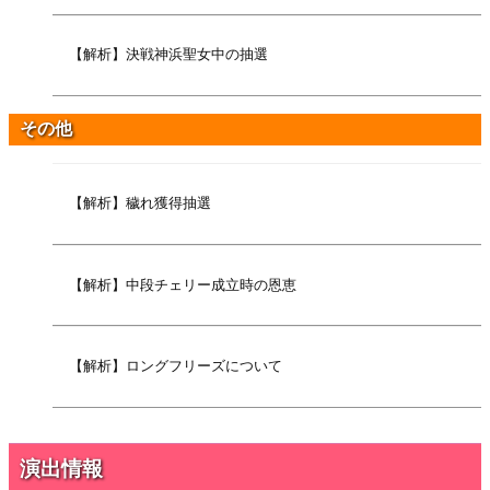
【解析】決戦神浜聖女中の抽選
その他
【解析】穢れ獲得抽選
【解析】中段チェリー成立時の恩恵
【解析】ロングフリーズについて
演出情報