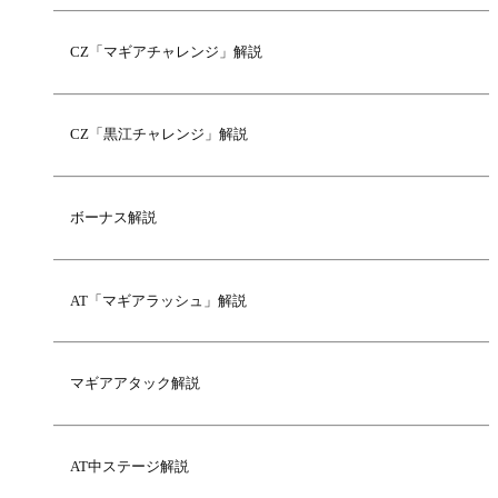
2025年4月25日
【解析】ういチャンス中の抽選
2025年4月25日
【設定示唆】ビッグボーナス終了画面
CZ「マギアチャレンジ」解説
2025年4月25日
演出期待度・法則(マギアアタック中)
2025年4月25日
【解析】小役確率&コイン持ち
CZ「黒江チャレンジ」解説
2025年4月18日
決戦神浜聖女解説
2025年4月18日
コネクト(チャンス)解説
2025年4月18日
(ノーマル・スペシャル)ストーリー解説
ボーナス解説
2025年4月18日
【解析】ストーリー振り分け
2025年4月18日
【解析】中段チェリー成立時の恩恵
AT「マギアラッシュ」解説
2025年4月18日
【解析】ロングフリーズについて
2025年4月18日
ドッペルモード解説
マギアアタック解説
2025年4月7日
演出期待度・法則(マギアチャレンジ中)
2025年4月7日
穢れ解説
2025年4月7日
AT終了時の抽選について
AT中ステージ解説