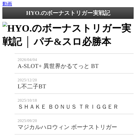
動画
HYO.のボーナストリガー実戦記
2026/04/04
A-SLOT+ 異世界かるてっと BT
2025/12/20
L不二子BT
2025/10/18
ＳＨＡＫＥ ＢＯＮＵＳ ＴＲＩＧＧＥＲ
2025/09/20
マジカルハロウィン ボーナストリガー