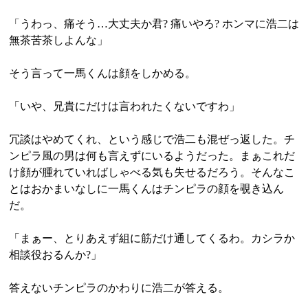
「うわっ、痛そう…大丈夫か君? 痛いやろ? ホンマに浩二は
無茶苦茶しよんな」
そう言って一馬くんは顔をしかめる。
「いや、兄貴にだけは言われたくないですわ」
冗談はやめてくれ、という感じで浩二も混ぜっ返した。チ
ンピラ風の男は何も言えずにいるようだった。まぁこれだ
け顔が腫れていればしゃべる気も失せるだろう。そんなこ
とはおかまいなしに一馬くんはチンピラの顔を覗き込ん
だ。
「まぁー、とりあえず組に筋だけ通してくるわ。カシラか
相談役おるんか?」
答えないチンピラのかわりに浩二が答える。