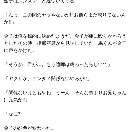
金子はズンズン、と近づいてくる。
「んっ、この間のヤツやないか!! お前らまだ懲りてないん
か!!」
金子は俺を標的に決めたようだ。金子が俺に殴りかかろう
としたその時、後部座席から見学していた一馬くんが金子
に声をかけた。
「そうか、君が…。もう喧嘩は終わったらしいで」
「ヤクザか、アンタ!? 関係ないやろが!!」
「関係ないけどもやね、うーん、そんな事よりお兄ちゃん
は元気か?」
「なに?」
金子の顔色が変わった。