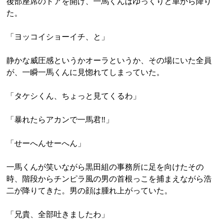
後部座席のドアを開け、一馬くんはゆっくりと車から降り
た。
「ヨッコイショーイチ、と」
静かな威圧感というかオーラというか、その場にいた全員
が、一瞬一馬くんに見惚れてしまっていた。
「タケシくん、ちょっと見てくるわ」
「暴れたらアカンで一馬君‼」
「せーへんせーへん」
一馬くんが笑いながら黒田組の事務所に足を向けたその
時、階段からチンピラ風の男の首根っこを捕まえながら浩
二が降りてきた。男の顔は腫れ上がっていた。
「兄貴、全部吐きましたわ」