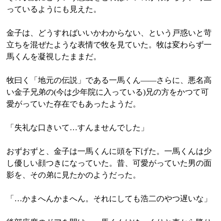
っているようにも見えた。
金子は、どうすればいいかわからない、という戸惑いと苛
立ちを混ぜたような表情で牧を見ていた。牧は変わらず一
馬くんを凝視したままだ。
牧曰く「地元の伝説」である一馬くん――さらに、悪名高
い金子兄弟の(今は少年院に入っている)兄の方をかつて可
愛がっていた存在でもあったようだ。
「失礼な口きいて…すんませんでした」
おずおずと、金子は一馬くんに頭を下げた。一馬くんは少
し優しい顔つきになっていた。昔、可愛がっていた男の面
影を、その弟に見たかのようだった。
「…かまへんかまへん。それにしても浩二のやつ遅いな」