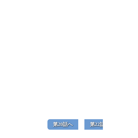
第20話へ
第22話へ