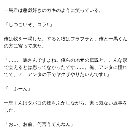
一馬君は悪戯好きのガキのように笑っている。
「しつこいぞ、コラ!!」
俺は牧を一喝した。すると牧はフラフラと、俺と一馬くん
の方に寄って来た。
「……一馬さんですよね。俺らの地元の伝説と、こんな形
で会えるとは思ってなかったです……。俺、アンタに憧れ
てて、ア、アンタの下でヤクザやりたいんです!!」
「…ふーん」
一馬くんはタバコの煙をふかしながら、素っ気ない返事を
した。
「おい、お前、何言うてんねん」