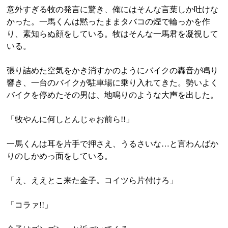
意外すぎる牧の発言に驚き、俺にはそんな言葉しか吐けな
かった。一馬くんは黙ったままタバコの煙で輪っかを作
り、素知らぬ顔をしている。牧はそんな一馬君を凝視して
いる。
張り詰めた空気をかき消すかのようにバイクの轟音が鳴り
響き、一台のバイクが駐車場に乗り入れてきた。勢いよく
バイクを停めたその男は、地鳴りのような大声を出した。
「牧やんに何しとんじゃお前ら!!」
一馬くんは耳を片手で押さえ、うるさいな…と言わんばか
りのしかめっ面をしている。
「え、ええとこ来た金子。コイツら片付けろ」
「コラァ!!」