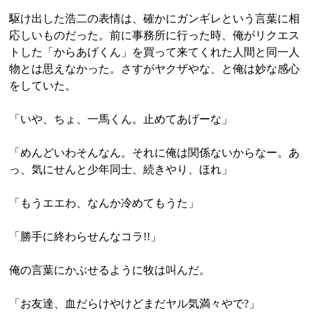
駆け出した浩二の表情は、確かにガンギレという言葉に相
応しいものだった。前に事務所に行った時、俺がリクエス
トした「からあげくん」を買って来てくれた人間と同一人
物とは思えなかった。さすがヤクザやな、と俺は妙な感心
をしていた。
「いや、ちょ、一馬くん。止めてあげーな」
「めんどいわそんなん。それに俺は関係ないからなー。あ
っ、気にせんと少年同士、続きやり、ほれ」
「もうエエわ、なんか冷めてもうた」
「勝手に終わらせんなコラ!!」
俺の言葉にかぶせるように牧は叫んだ。
「お友達、血だらけやけどまだヤル気満々やで?」