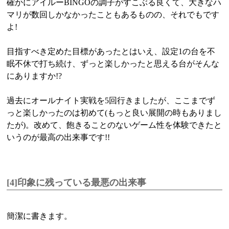
確かにアイルーBINGOの調子がすこぶる良くて、大きなハ
マリが数回しかなかったこともあるものの、それでもです
よ!
目指すべき定めた目標があったとはいえ、設定1の台を不
眠不休で打ち続け、ずっと楽しかったと思える台がそんな
にありますか!?
過去にオールナイト実戦を5回行きましたが、ここまでず
っと楽しかったのは初めて(もっと良い展開の時もありまし
たが)。改めて、飽きることのないゲーム性を体験できたと
いうのが最高の出来事です!!
[4]印象に残っている最悪の出来事
簡潔に書きます。