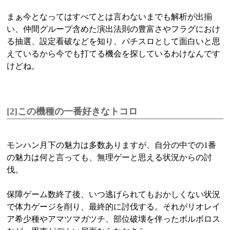
まぁ今となってはすべてとは言わないまでも解析が出揃
い、仲間グループ含めた演出法則の豊富さやフラグにおけ
る抽選、設定看破などを知り、パチスロとして面白いと思
えているから今でも打てる機会を探しているわけなんです
けどね。
[2]この機種の一番好きなトコロ
モンハン月下の魅力は多数ありますが、自分の中での1番
の魅力は何と言っても、無理ゲーと思える状況からの討
伐。
保障ゲーム数終了後、いつ逃げられてもおかしくない状況
で体力ゲージを削り、最終的に討伐する。それがリオレイ
ア希少種やアマツマガツチ、部位破壊を伴ったボルボロス