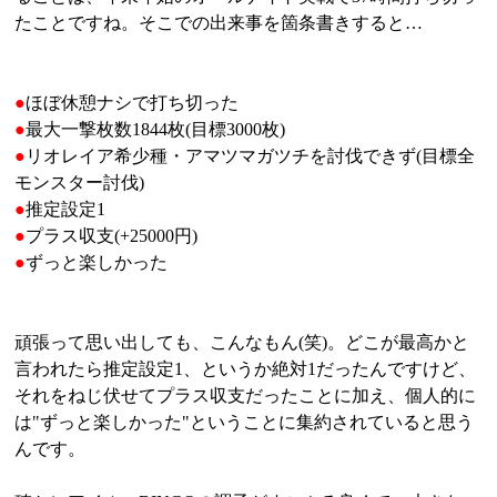
たことですね。そこでの出来事を箇条書きすると…
●
ほぼ休憩ナシで打ち切った
●
最大一撃枚数1844枚(目標3000枚)
●
リオレイア希少種・アマツマガツチを討伐できず(目標全
モンスター討伐)
●
推定設定1
●
プラス収支(+25000円)
●
ずっと楽しかった
頑張って思い出しても、こんなもん(笑)。どこが最高かと
言われたら推定設定1、というか絶対1だったんですけど、
それをねじ伏せてプラス収支だったことに加え、個人的に
は"ずっと楽しかった"ということに集約されていると思う
んです。