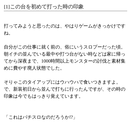
[1]この台を初めて打った時の印象
打ってみようと思ったのは、やはりゲームがきっかけです
ね。
自分がこの仕事に就く前の、俗にいうスロプーだった頃。
朝イチの並んでいる最中や打つ台がない時などは家に帰っ
てから深夜まで、1000時間以上モンスターの討伐と素材集
めに費やす廃人状態でした。
そりゃこのタイアップにはウハウハで食いつきますよ。
で、新装初日から並んで打ちに行ったんですが、その時の
印象は今でもはっきり覚えています。
「これはパチスロなのだろうか!?」