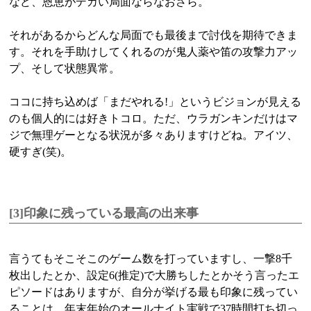
など、恩恵がデカい局面ならなおさら。
それがあるからどんな局面でも最後まで討伐を期待できま
す。それを手助けしてくれるのが鬼人薬や笛の攻撃力アッ
プ、そして状態異常。
ココに持ち込めば「まだやれる!」というビジョンが見える
のも個人的には好きトコロ。ただ、ウラガンキンだけはマ
ジで無理ゲーとなる状況が多々ありますけどね。アイツ、
硬すぎ(笑)。
[3]印象に残っている最高の出来事
言うてもそこそこのゲーム数を打っていますし、一撃8千
枚出したとか、設定6(推定)で大勝ちしたとかそう言ったエ
ピソードはありますが、自分が挙げる最も印象に残ってい
ることは、年末年始のオールナイト実戦で37時間打ち切っ