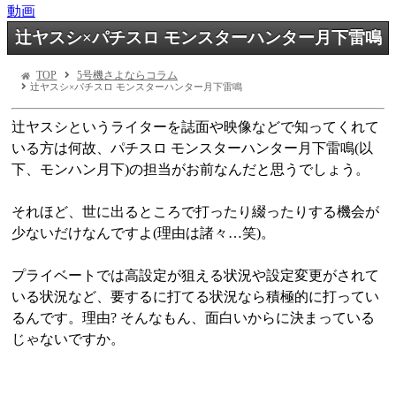
動画
辻ヤスシ×パチスロ モンスターハンター月下雷鳴
TOP
5号機さよならコラム
辻ヤスシ×パチスロ モンスターハンター月下雷鳴
辻ヤスシというライターを誌面や映像などで知ってくれて
いる方は何故、パチスロ モンスターハンター月下雷鳴(以
下、モンハン月下)の担当がお前なんだと思うでしょう。
それほど、世に出るところで打ったり綴ったりする機会が
少ないだけなんですよ(理由は諸々…笑)。
プライベートでは高設定が狙える状況や設定変更がされて
いる状況など、要するに打てる状況なら積極的に打ってい
るんです。理由? そんなもん、面白いからに決まっている
じゃないですか。