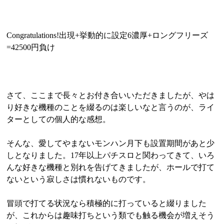
Congratulations!出現+挙動的に設定6濃厚+ロングフリーズ
=42500円負け
さて、ここまで長々とお付き合いいただきましたが、やは
り好きな機種のことを綴るのは楽しいなと言うのが、ライ
ターとしての個人的な感想。
そんな、愛してやまないモンハン月下も設置期間があと少
しとなりました。17年以上パチスロと関わってきて、いろ
んな好きな機種と別れを告げてきましたが、ホールで打て
ないという寂しさは慣れないものです。
冒頭で打てる状況なら積極的に打っていると綴りました
が、これからは趣味打ちという類でも触る機会が増えそう