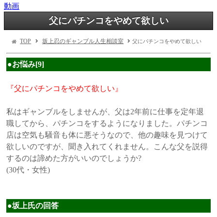
動画
父にパチンコをやめて欲しい
TOP
坂上忍のギャンブル人生相談室
父にパチンコをやめて欲しい
●お悩み[9]
『父にパチンコをやめて欲しい』
私はギャンブルをしませんが、父は2年前に仕事を定年退
職してから、パチンコをするようになりました。パチンコ
店は空気も騒音も体に悪そうなので、他の趣味を見つけて
欲しいのですが、聞き入れてくれません。こんな父を説得
するのは諦めた方がいいのでしょうか?
(30代・女性)
●坂上氏の回答