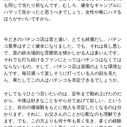
も同じで当たり前なんです。むしろ、健全なギャンブルに
ハマって良かったと思うべきでしょう。女性や株にハマる
ほうがヤバいですから。
今どきのパチンコ店は昔と違い、とても綺麗だし、パチン
コ業界はすごく健全になりました。でも、それは良し悪し
で、昔の鉄火場的な雰囲気を懐かしがる人は多いんです。
それでも打ち続けるファンにとってはパチンコはなくては
ならないもの。そして、パチンコ店は楽園のような環境な
んです。毎日通って楽しそうに打っている人の顔を見た
ら、果たしてこの人はパチンコを否定できるでしょうか。
そしてもうひとつ言いたいのは、定年まで勤め上げたのだ
から、今後は好きなことをやらせてあげて欲しい、という
こと。自分の価値観をもとに他人を否定したくなるのは分
かります。それに、お父さんのことが心配なのも理解でき
ます。でも、この方よりも何十年も長く生き、多くの経験