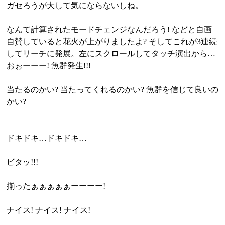
ガセろうが大して気にならないしね。
なんて計算されたモードチェンジなんだろう! などと自画
自賛していると花火が上がりましたよ? そしてこれが3連続
してリーチに発展。左にスクロールしてタッチ演出から…
おぉーーー! 魚群発生!!!
当たるのかい? 当たってくれるのかい? 魚群を信じて良いの
かい?
ドキドキ…ドキドキ…
ビタッ!!!
揃ったぁぁぁぁぁーーーー!
ナイス! ナイス! ナイス!