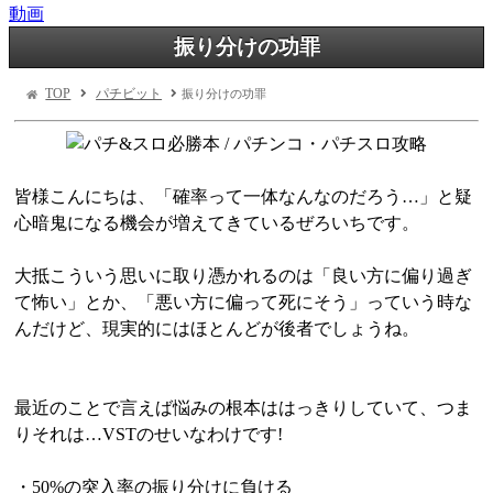
動画
振り分けの功罪
TOP
パチビット
振り分けの功罪
皆様こんにちは、「確率って一体なんなのだろう…」と疑
心暗鬼になる機会が増えてきているぜろいちです。
大抵こういう思いに取り憑かれるのは「良い方に偏り過ぎ
て怖い」とか、「悪い方に偏って死にそう」っていう時な
んだけど、現実的にはほとんどが後者でしょうね。
最近のことで言えば悩みの根本ははっきりしていて、つま
りそれは…VSTのせいなわけです!
・50%の突入率の振り分けに負ける