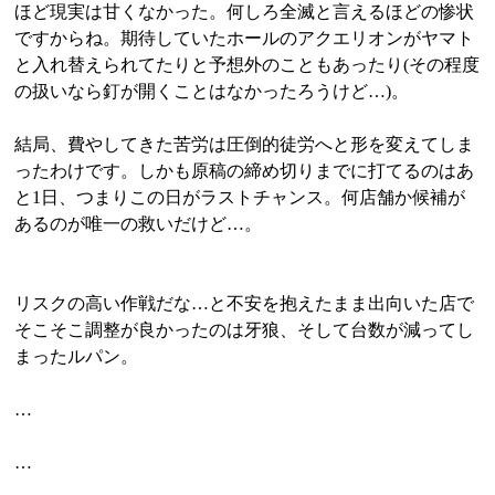
ほど現実は甘くなかった。何しろ全滅と言えるほどの惨状
ですからね。期待していたホールのアクエリオンがヤマト
と入れ替えられてたりと予想外のこともあったり(その程度
の扱いなら釘が開くことはなかったろうけど…)。
結局、費やしてきた苦労は圧倒的徒労へと形を変えてしま
ったわけです。しかも原稿の締め切りまでに打てるのはあ
と1日、つまりこの日がラストチャンス。何店舗か候補が
あるのが唯一の救いだけど…。
リスクの高い作戦だな…と不安を抱えたまま出向いた店で
そこそこ調整が良かったのは牙狼、そして台数が減ってし
まったルパン。
…
…