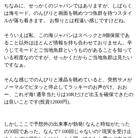
ちなみに、せっかくのジャパンではありますが、しばらく
は海モード。のんびりと画面を眺めつつ魚群を待つスタイ
ルが落ち着きます。 お祭りとは程遠い感じですけどね。
そういえば私、この海ジャパンはスペックと8個保留であ
ること以外はほとんど情報を持ち合わせておりません。辛
うじてモードとご当地魚群というものがあることを知って
いる程度なのですが、せっかくだからご当地魚群は見たい
ですなぁ。
そんな感じでのんびりと液晶を眺めていると、突然サメが
ノーマルでピタッと停止してラッキーのお声がけ。おお
ー、これぞ海! 通常当たりは10Rだけど出玉を確保できたの
は良いことです(投資12000円)。
しかしここで予想外の出来事が勃発! なんと時短がたった
の50回であった。なんで? 100回じゃないの? 現実を受け止