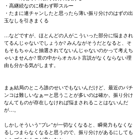
・高継続なのに構わず即スルー
・たまに連チャンしたと思ったら薄い振り分けのはずの出
玉なしを引きまくる
…などですが、ほとんどの人がこういった部分に悩まされ
てるんじゃないでしょうか? みんながそうだとなると、そ
もそもちゃんと抽選されてないんじゃないのかって考えち
ゃいませんか? 世の中からオカルト言説がなくならない理
由も分かる気がします。
まぁ結局のところ誰のせいでもないんだけど、最近のパチ
ンコは難しいなぁーと思うことが多いのは確か。振り分け
なんてものが存在しなければ悩まされることはないんだ
が…。
しかしそういう"ブレ"が一切なくなると、瞬発力もなくな
るしつまらなくなると思うので、振り分けがあるにしても