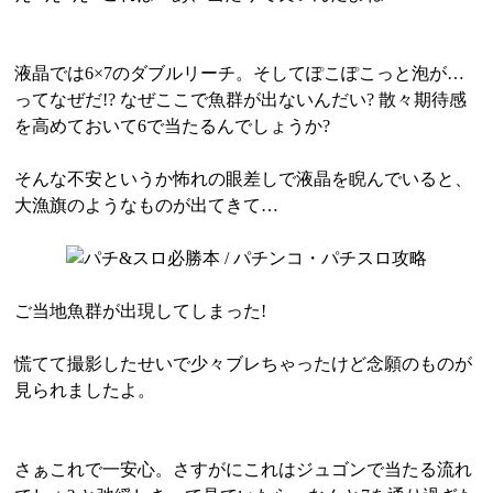
液晶では6×7のダブルリーチ。そしてぽこぽこっと泡が…
ってなぜだ!? なぜここで魚群が出ないんだい? 散々期待感
を高めておいて6で当たるんでしょうか?
そんな不安というか怖れの眼差しで液晶を睨んでいると、
大漁旗のようなものが出てきて…
ご当地魚群が出現してしまった!
慌てて撮影したせいで少々ブレちゃったけど念願のものが
見られましたよ。
さぁこれで一安心。さすがにこれはジュゴンで当たる流れ