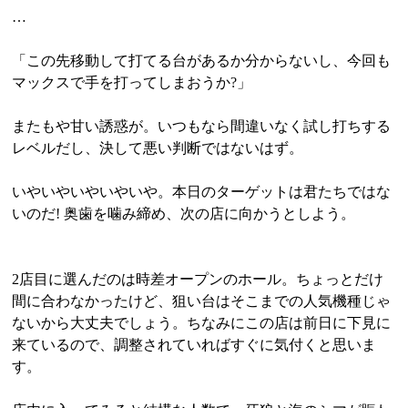
…
「この先移動して打てる台があるか分からないし、今回も
マックスで手を打ってしまおうか?」
またもや甘い誘惑が。いつもなら間違いなく試し打ちする
レベルだし、決して悪い判断ではないはず。
いやいやいやいやいや。本日のターゲットは君たちではな
いのだ! 奥歯を噛み締め、次の店に向かうとしよう。
2店目に選んだのは時差オープンのホール。ちょっとだけ
間に合わなかったけど、狙い台はそこまでの人気機種じゃ
ないから大丈夫でしょう。ちなみにこの店は前日に下見に
来ているので、調整されていればすぐに気付くと思いま
す。