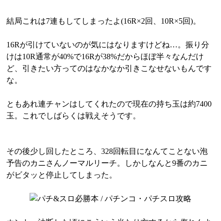
結局これは7連もしてしまったよ(16R×2回、10R×5回)。
16Rが引けていないのが気にはなりますけどね…。振り分
けは10R通常が40%で16Rが38%だからほぼ半々なんだけ
ど、引きたい方ってのはなかなか引きこなせないもんです
な。
ともあれ連チャンはしてくれたので現在の持ち玉は約7400
玉。これでしばらくは戦えそうです。
その後少し回したところ、328回転目になんてことない泡
予告のカニさんノーマルリーチ。しかしなんと9番のカニ
がビタッと停止してしまった。