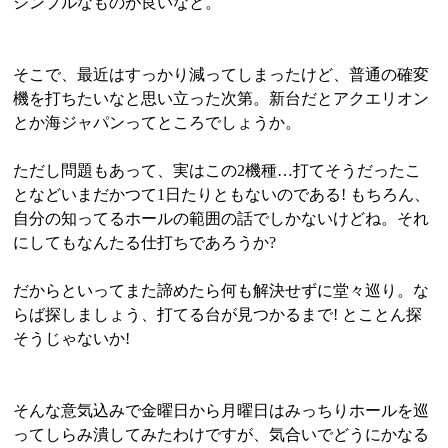
シンプルなものが良いなと。
そこで、最近はすっかり減ってしまったけど、普通の確変
機を打ちたいなと思い立った次第。新台だとアクエリオン
とか海ジャパンってところでしょうか。
ただし問題もあって、実はこの2機種…打てそうだったこ
となどいまだかつて1日たりともないのである! もちろん、
自分の知ってるホールの範囲の話でしかないけどね。それ
にしてもなんたる仕打ちであろうか?
だからといってまた諦めたら何も解決せずに堂々巡り。な
らば探しましょう、打てる台が見つかるまで! とことん探
そうじゃないか!
そんな意気込みで金曜日から月曜日はみっちりホールを巡
ってしらみ潰してみたわけですが、気合いでどうにかなる