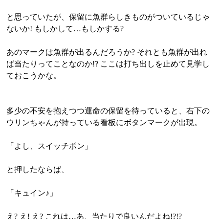
と思っていたが、保留に魚群らしきものがついているじゃ
ないか! もしかして…もしかする?
あのマークは魚群が出るんだろうか? それとも魚群が出れ
ば当たりってことなのか!? ここは打ち出しを止めて見学し
ておこうかな。
多少の不安を抱えつつ運命の保留を待っていると、右下の
ウリンちゃんが持っている看板にボタンマークが出現。
「よし、スイッチポン」
と押したならば、
「キュイン♪」
え? え! え? これは…あ、当たりで良いんだよね!?!?