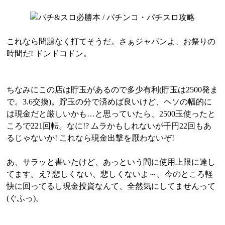
これなら問題なく打てそうだ。さぁジャパンよ、お祭りの
時間だ! ドンドコドン。
ちなみにこの店は貯玉があるので多少有利(貯玉は2500発ま
で。3.6交換)。貯玉の分で済めば良いけど、ヘソの幅的に
は現金だと厳しいかも…と思っていたら、2500玉使ったと
ころで221回転。なに!? ムラかもしれないが千円22回もあ
るじゃないか! これなら現金出撃を厭わないぞ!
あ、サラッと書いたけど、あっという間に使用上限に達し
てます。え? 悲しくない、悲しくないよ～。今のところ軽
快に回ってるし現金投資なんて、全然気にしてませんって
(ぐふっ)。