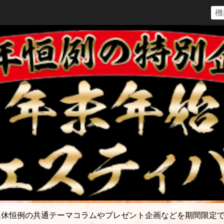
連休恒例の共通テーマコラムやプレゼント企画などを期間限定で