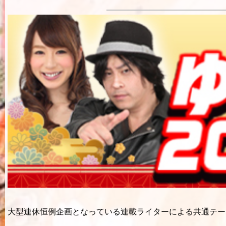
大型連休恒例企画となっている連載ライターによる共通テーマ