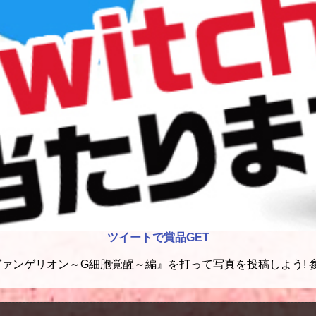
ツイートで賞品GET
ァンゲリオン～G細胞覚醒～編』を打って写真を投稿しよう! 参加