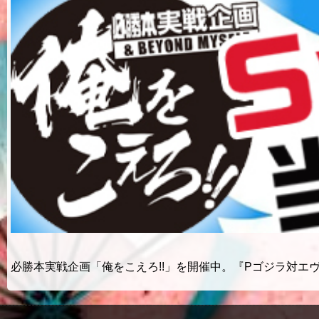
必勝本実戦企画「俺をこえろ!!」を開催中。『Pゴジラ対エヴ