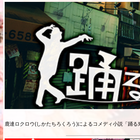
鹿達ロクロウ(しかたちろくろう)によるコメディ小説「踊る