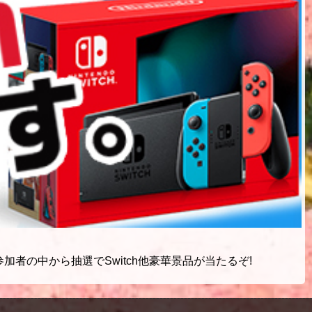
者の中から抽選でSwitch他豪華景品が当たるぞ!