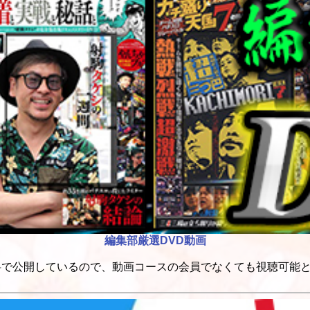
編集部厳選DVD動画
料で公開しているので、動画コースの会員でなくても視聴可能と