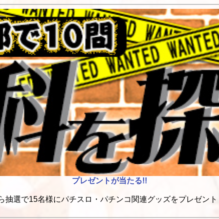
プレゼントが当たる!!
ら抽選で15名様にパチスロ・パチンコ関連グッズをプレゼント