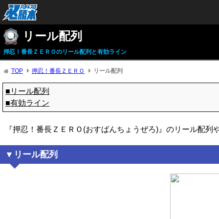
リール配列
押忍！番長ＺＥＲＯのリール配列と有効ライン
TOP
押忍！番長ＺＥＲＯ
リール配列
■リール配列
■有効ライン
『押忍！番長ＺＥＲＯ(おすばんちょうぜろ)』のリール配列
リール配列