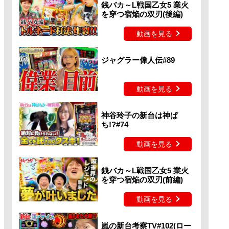
銭バカ～L戦国乙女5 業火
を穿つ宿焔の双刃(後編)
動画を見る
ジャグラー偉人伝#89
動画を見る
神谷玲子の新台は神ぱ
ち!?#74
動画を見る
銭バカ～L戦国乙女5 業火
を穿つ宿焔の双刃(前編)
動画を見る
嵐の新台考察TV#102(ロー