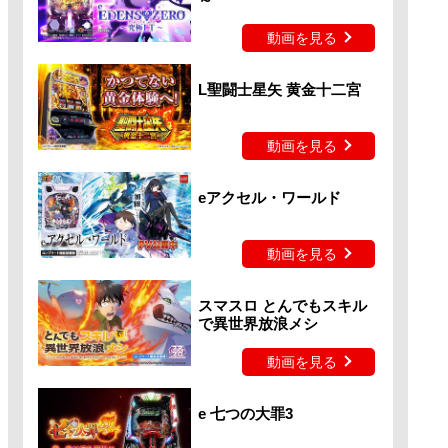
動画を見る
L聖闘士星矢 黄金十二宮
動画を見る
eアクセル・ワールド
動画を見る
スマスロ とんでもスキル
で異世界放浪メシ
動画を見る
e 七つの大罪3