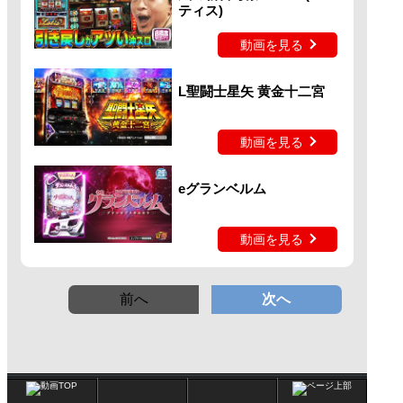
ティス)
動画を見る
L聖闘士星矢 黄金十二宮
動画を見る
eグランベルム
動画を見る
前へ
次へ