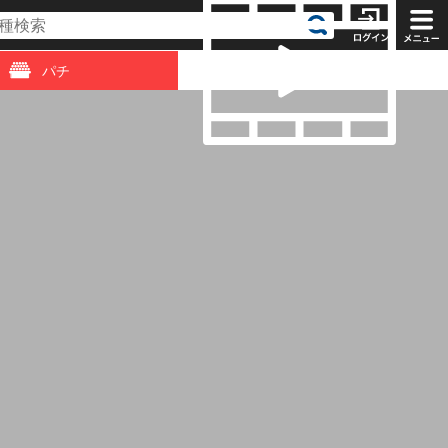
パチ
動画