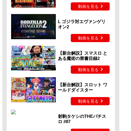
動画を見る
L ゴジラ対エヴァンゲリ
オン2
動画を見る
【新台解説】スマスロ と
ある魔術の禁書目録2
動画を見る
【新台解説】スロット ワ
ールドダイスター
動画を見る
射駒タケシのTHEパチス
ロ #87