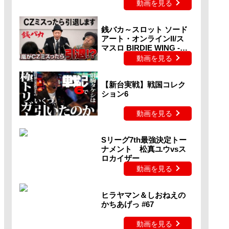
動画を見る
銭バカ～スロット ソード
アート・オンラインII/ス
マスロ BIRDIE WING -
Golf Girls' Story-(前編)
動画を見る
【新台実戦】戦国コレク
ション6
動画を見る
Sリーグ7th最強決定トー
ナメント 松真ユウvsス
ロカイザー
動画を見る
ヒラヤマン＆しおねえの
かちあげっ #67
動画を見る