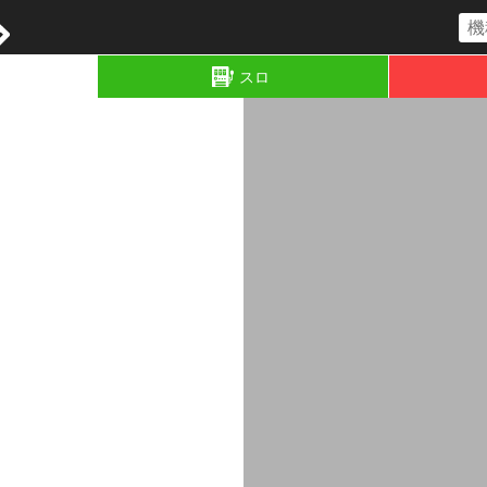
コラム
スロ