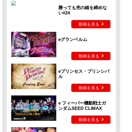
勝っても兜の緒を締めな
い#24
動画を見る
eグランベルム
動画を見る
eプリンセス・プリンシパ
ル
動画を見る
e フィーバー機動戦士ガ
ンダムSEED CLIMAX
動画を見る