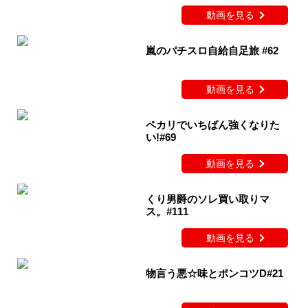
動画を見る
嵐のパチスロ自給自足旅 #62
動画を見る
ペカリでいちばん強くなりた
い!#69
動画を見る
くり男爵のソレ買い取りマ
ス。#111
動画を見る
物言う悪☆味とポンコツD#21