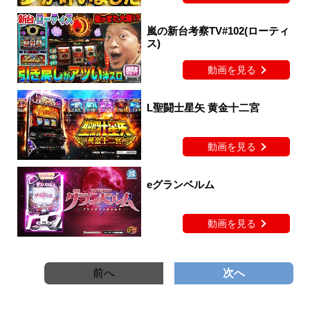
嵐の新台考察TV#102(ローティ
ス)
動画を見る
L聖闘士星矢 黄金十二宮
動画を見る
eグランベルム
動画を見る
前へ
次へ