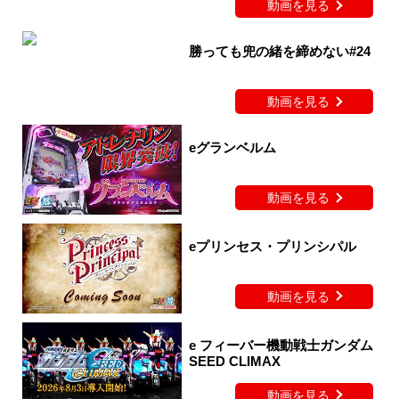
動画を見る
勝っても兜の緒を締めない#24
動画を見る
eグランベルム
動画を見る
eプリンセス・プリンシパル
動画を見る
e フィーバー機動戦士ガンダム
SEED CLIMAX
動画を見る