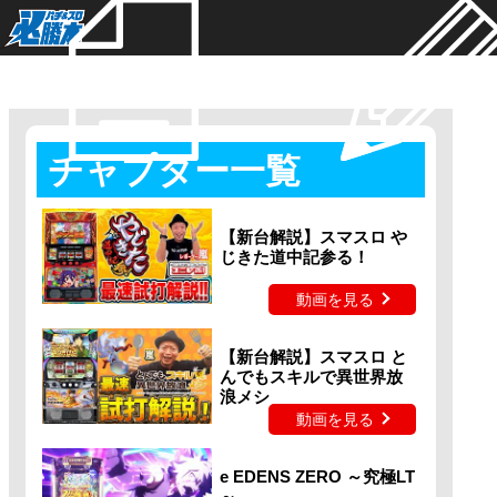
新着
チャプター一覧
【新台解説】スマスロ や
じきた道中記参る！
動画を見る
【新台解説】スマスロ と
んでもスキルで異世界放
浪メシ
動画を見る
e EDENS ZERO ～究極LT
～