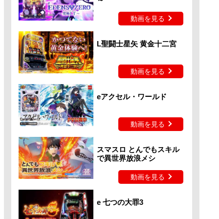
動画を見る
L聖闘士星矢 黄金十二宮
動画を見る
eアクセル・ワールド
動画を見る
スマスロ とんでもスキル
で異世界放浪メシ
動画を見る
e 七つの大罪3