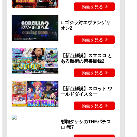
動画を見る
L ゴジラ対エヴァンゲリ
オン2
動画を見る
【新台解説】スマスロ と
ある魔術の禁書目録2
動画を見る
【新台解説】スロット ワ
ールドダイスター
動画を見る
射駒タケシのTHEパチス
ロ #87