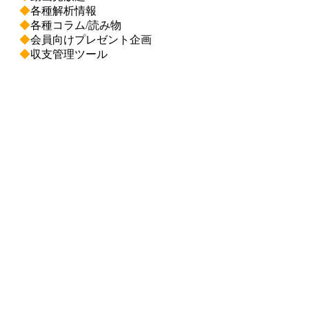
◆
各種解析情報
◆
各種コラム/読み物
◆
会員向けプレゼント企画
◆
収支管理ツール