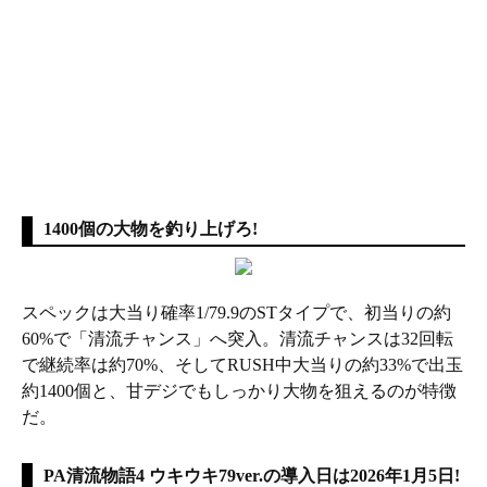
1400個の大物を釣り上げろ!
スペックは大当り確率1/79.9のSTタイプで、初当りの約
60%で「清流チャンス」へ突入。清流チャンスは32回転
で継続率は約70%、そしてRUSH中大当りの約33%で出玉
約1400個と、甘デジでもしっかり大物を狙えるのが特徴
だ。
PA清流物語4 ウキウキ79ver.の導入日は2026年1月5日!