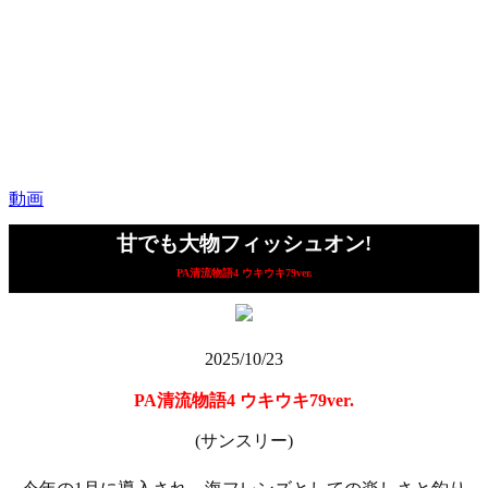
動画
甘でも大物フィッシュオン!
PA清流物語4 ウキウキ79ver.
2025/10/23
PA清流物語4 ウキウキ79ver.
(サンスリー)