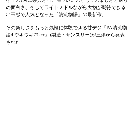
今年の1月に導入され、海フレンズとしての楽しさと釣り
の面白さ、そしてライトミドルながら大物が期待できる
出玉感で人気となった「清流物語」の最新作。
その楽しさをもっと気軽に体験できる甘デジ『PA清流物
語4 ウキウキ79ver.』(製造・サンスリー)が三洋から発表
された。