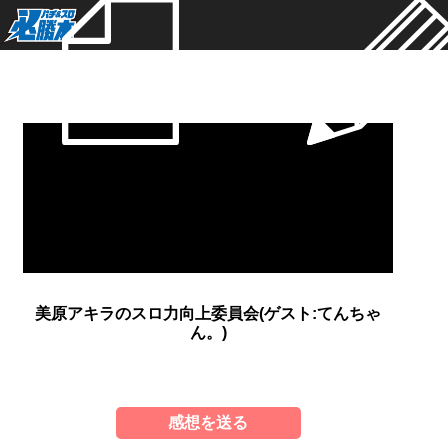
新着
美原アキラのスロ力向上委員会(ゲスト:てんちゃ
ん。)
感想を送る