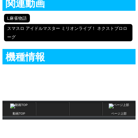
関連動画
L麻雀物語
スマスロ アイドルマスター ミリオンライブ！ ネクストプロロ
ーグ
機種情報
動画TOP
ページ上部
(C)辰巳出版