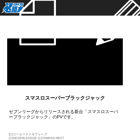
新着
スマスロスーパーブラックジャック
セブンリーグからリリースされる新台「スマスロスーパ
ーブラックジャック」のPVです。
(C)コーエーテクモウェーブ
(C)SEVENLEAGUE (C)YAMASA NEXT