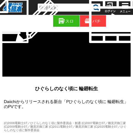
コ
新
ラ
スロ
パチ
着
ム
ひぐらしのなく頃に 輪廻転生
Daiichiからリリースされる新台「Pひぐらしのなく頃に 輪廻転生」
のPVです。
(C)2006竜騎士07／ひぐらしのなく頃に製作委員会・創通 (C)2007竜騎士07／雛見沢御三家
(C)2009竜騎士07／雛見沢御三家 (C)2011竜騎士07／雛見沢御三家 (C)2020竜騎士07／ひぐ
らしのなく頃に製作委員会