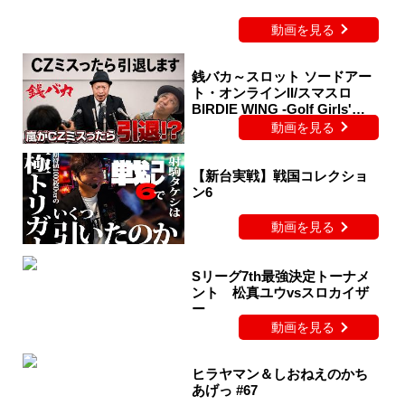
動画を見る
銭バカ～スロット ソードアー
ト・オンラインII/スマスロ
BIRDIE WING -Golf Girls'
Story-(前編)
動画を見る
【新台実戦】戦国コレクショ
ン6
動画を見る
Sリーグ7th最強決定トーナメ
ント 松真ユウvsスロカイザ
ー
動画を見る
ヒラヤマン＆しおねえのかち
あげっ #67