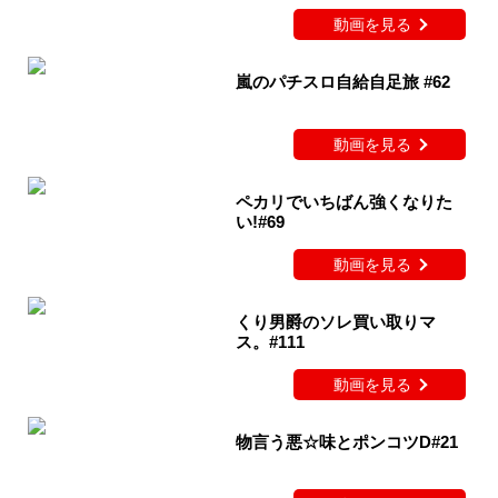
動画を見る
嵐のパチスロ自給自足旅 #62
動画を見る
ペカリでいちばん強くなりた
い!#69
動画を見る
くり男爵のソレ買い取りマ
ス。#111
動画を見る
物言う悪☆味とポンコツD#21