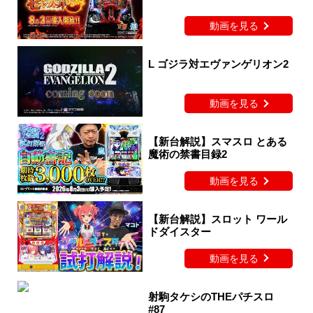
動画を見る
L ゴジラ対エヴァンゲリオン2
動画を見る
【新台解説】スマスロ とある
魔術の禁書目録2
動画を見る
【新台解説】スロット ワール
ドダイスター
動画を見る
射駒タケシのTHEパチスロ
#87