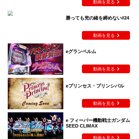
動画を見る
勝っても兜の緒を締めない#24
動画を見る
eグランベルム
動画を見る
eプリンセス・プリンシパル
動画を見る
e フィーバー機動戦士ガンダム
SEED CLIMAX
動画を見る