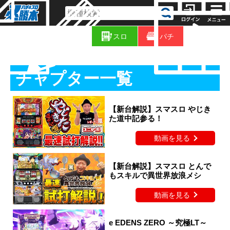
コ
新
ラ
スロ
パチ
着
ム
チャプター一覧
【新台解説】スマスロ やじき
た道中記参る！
動画を見る
【新台解説】スマスロ とんで
もスキルで異世界放浪メシ
動画を見る
e EDENS ZERO ～究極LT～