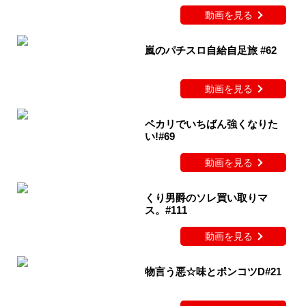
動画を見る
嵐のパチスロ自給自足旅 #62
動画を見る
ペカリでいちばん強くなりた
い!#69
動画を見る
くり男爵のソレ買い取りマ
ス。#111
動画を見る
物言う悪☆味とポンコツD#21