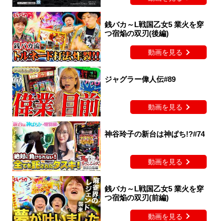
銭バカ～L戦国乙女5 業火を穿
つ宿焔の双刃(後編)
動画を見る
ジャグラー偉人伝#89
動画を見る
神谷玲子の新台は神ぱち!?#74
動画を見る
銭バカ～L戦国乙女5 業火を穿
つ宿焔の双刃(前編)
動画を見る